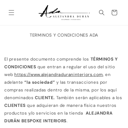
Ir
directamente
al contenido
Carrito
TERMINOS Y CONDICIONES ADA
El presente documento comprende los
TÉRMINOS Y
CONDICIONES
que entran a regular el uso del sitio
web
https://www.alejandraduraninteriors.com
, en
adelante
“la sociedad”
y
las transacciones por
compras realizadas dentro de la misma, por los aquí
denominados
CLIENTE.
También serán aplicables a los
CLIENTES
que adquieran de manera física nuestros
productos y/o servicios en la tienda
ALEJANDRA
DURÁN BESPOKE INTERIORS
.