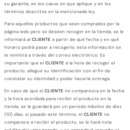
su garantía, en los casos en que aplique y en los
términos descritos en la mencionada ley.
Para aquellos productos que sean comprados por la
página web pero se deseen recoger en la tienda, se le
informará al
CLIENTE
a partir de qué fecha y en qué
horario podrá pasar a recogerlo; esta información se
le remitirá a través del correo electrónico. Es
importante que el
CLIENTE
a la hora de recoger el
producto, allegue su identificación con el fin de
constatar su identidad y poder hacerle entrega.
En caso de que el
CLIENTE
no comparezca en la fecha
y la hora acordada para recibir el producto en la
tienda, se le guardará por un periodo máximo de diez
(10) días, si pasado este término, el
CLIENTE
no
comparece a recibir el producto, se le hará nota
crédito del valor pagado, y se entenderá resuelto el