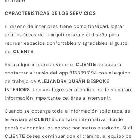
en mano”
CARACTERÍSTICAS DE LOS SERVICIOS
El diseño de interiores tiene como finalidad, lograr
unir las áreas de la arquitectura y el diseño para
recrear espacios confortables y agradables al gusto
del
CLIENTE
.
Para adquirir este servicio, el
CLIENTE
se deberá
contactar a través del wpp 3138398194 con el equipo
de trabajo de
ALEJANDRA DURÁN
BESPOKE
INTERIORS
. Una vez logre ser atendido, se le solicitará
información importante del área a intervenir.
Cuando se obtenga toda la información solicitada, se
le enviará al
CLIENTE
una tabla informativa, donde
podrá evidenciar los costos por metro cuadrado. Si el
CLIENTE
desea continuar con el trámite, el equipo de