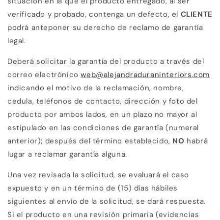
situación en la que el producto entregado, al ser
verificado y probado, contenga un defecto, el
CLIENTE
podrá anteponer su derecho de reclamo de garantía
legal.
Deberá solicitar la garantía del producto a través del
correo electrónico
web@alejandraduraninteriors.com
indicando el motivo de la reclamación, nombre,
cédula, teléfonos de contacto, dirección y foto del
producto por ambos lados, en un plazo no mayor al
estipulado en las condiciones de garantía (numeral
anterior); después del término establecido,
NO
habrá
lugar a reclamar garantía alguna.
Una vez revisada la solicitud, se evaluará el caso
expuesto y en un término de (15) días hábiles
siguientes al envío de la solicitud, se dará respuesta.
Si el producto en una revisión primaria (evidencias