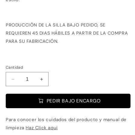
PRODUCCIÓN DE LA SILLA BAJO PEDIDO, SE
REQUIEREN 45 DIAS HÁBILES A PARTIR DE LA COMPRA
PARA SU FABRICACIÓN.
Cantidad
Reducir
Aumentar
cantidad
cantidad
para
para
PEDIR BAJO ENCARGO
Silla
Silla
Louvre
Louvre
Para conocer los cuidados del producto y manual de
limpieza
Haz Click aqui